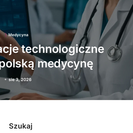
Medycyna
 zawodowe najczęściej
kają Polaków
sie 1, 2026
Szukaj