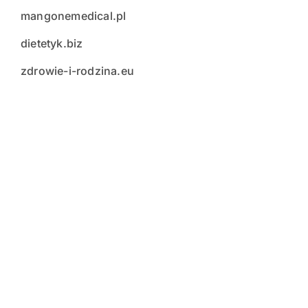
mangonemedical.pl
dietetyk.biz
zdrowie-i-rodzina.eu