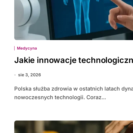
Medycyna
Jakie innowacje technologicz
sie 3, 2026
Polska służba zdrowia w ostatnich latach dynamicznie przekształca się pod wpływem rozwoju
nowoczesnych technologii. Coraz...