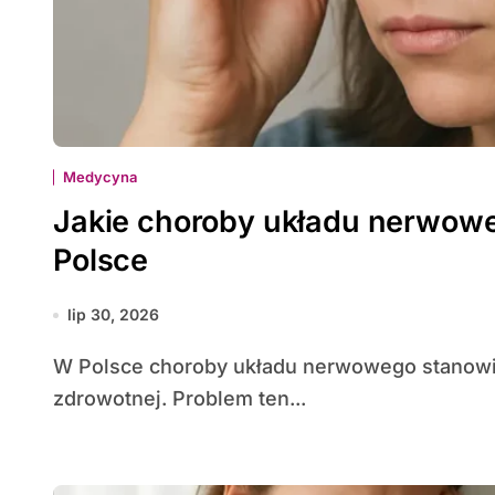
Medycyna
Jakie choroby układu nerwowe
Polsce
lip 30, 2026
W Polsce choroby układu nerwowego stanowią coraz większe wyzwanie dla systemu opieki
zdrowotnej. Problem ten...