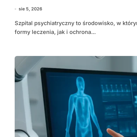
sie 5, 2026
Szpital psychiatryczny to środowisko, w którym gwarantowane są zarówno specjalistyczne
formy leczenia, jak i ochrona...