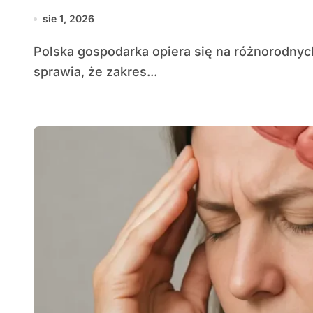
sie 1, 2026
Polska gospodarka opiera się na różnorodnych gałęziach przemysłu, usług i rolnictwa, co
sprawia, że zakres...