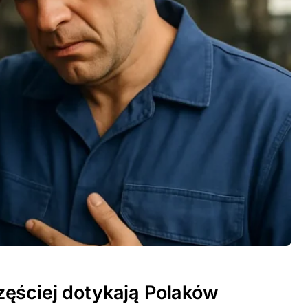
ęściej dotykają Polaków