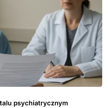
italu psychiatrycznym