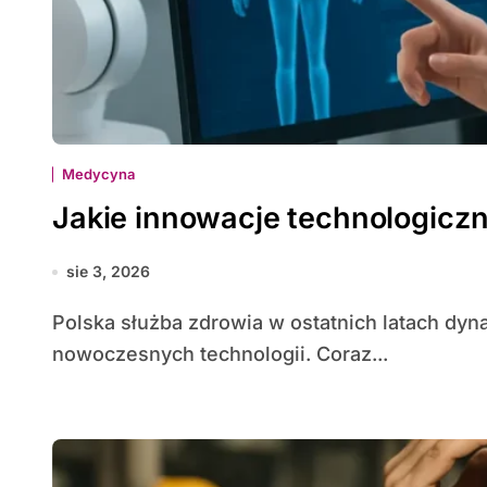
Medycyna
Jakie innowacje technologicz
sie 3, 2026
Polska służba zdrowia w ostatnich latach dynamicznie przekształca się pod wpływem rozwoju
nowoczesnych technologii. Coraz...