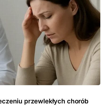
leczeniu przewlekłych chorób