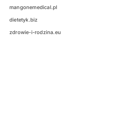
mangonemedical.pl
dietetyk.biz
zdrowie-i-rodzina.eu