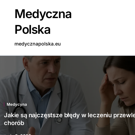
Skip
Medyczna
to
content
Polska
medycznapolska.eu
Medycyna
Jakie są najczęstsze błędy w leczeniu przewl
chorób