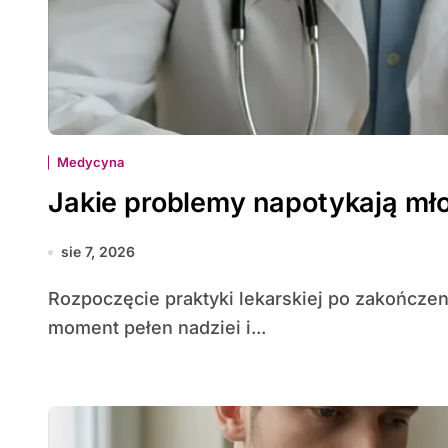
Medycyna
Jakie problemy napotykają mło
sie 7, 2026
Rozpoczęcie praktyki lekarskiej po zakończeniu studiów to dla wielu młodych medyków
moment pełen nadziei i...