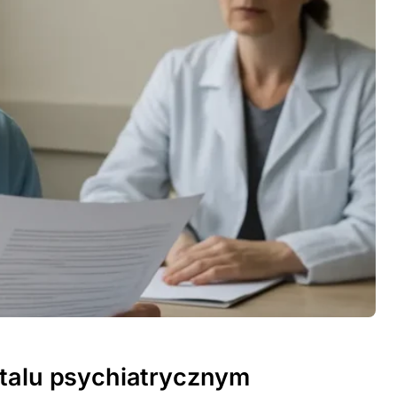
italu psychiatrycznym