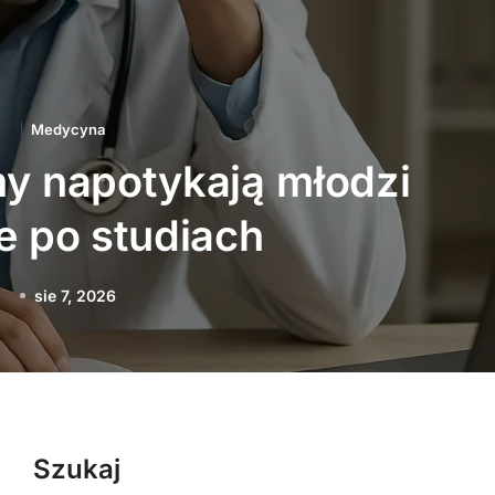
Medycyna
a pacjent w szpitalu
hiatrycznym
sie 5, 2026
Szukaj