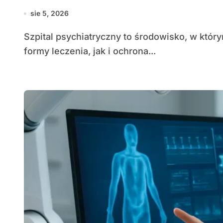
sie 5, 2026
Szpital psychiatryczny to środowisko, w którym gwarantowane są zarówno specjalistyczne
formy leczenia, jak i ochrona...