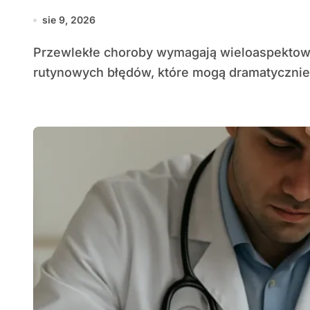
sie 9, 2026
Przewlekłe choroby wymagają wieloaspektowego podejścia, w którym kluczowe jest unikanie
rutynowych błędów, które mogą dramatycznie.