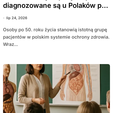
diagnozowane są u Polaków po
50. roku życia
lip 24, 2026
Osoby po 50. roku życia stanowią istotną grupę
pacjentów w polskim systemie ochrony zdrowia.
Wraz...