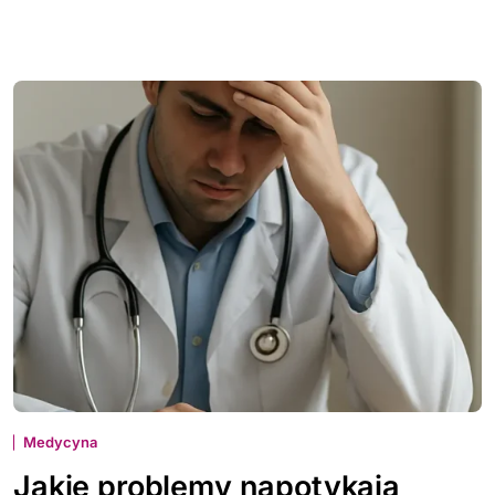
Medycyna
Jakie problemy napotykają