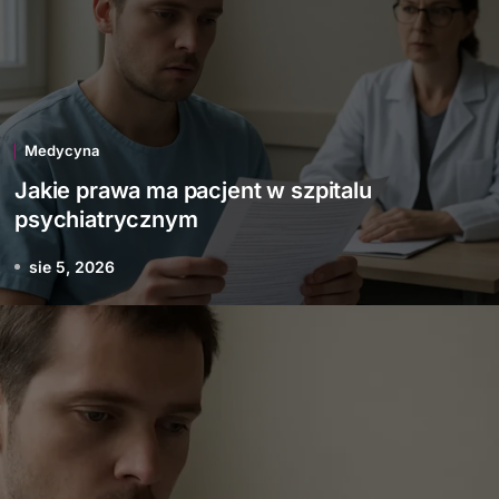
Medycyna
Jakie prawa ma pacjent w szpitalu
psychiatrycznym
sie 5, 2026