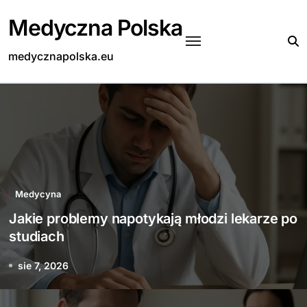
Skip
Medyczna Polska
to
content
medycznapolska.eu
Medycyna
Jakie problemy napotykają młodzi lekarze po
studiach
sie 7, 2026