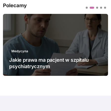
Polecamy
Medycyna
Jakie innowacje technologiczne
wspierają polską medycynę