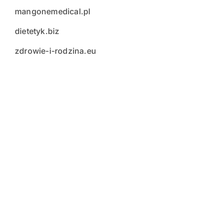
mangonemedical.pl
dietetyk.biz
zdrowie-i-rodzina.eu