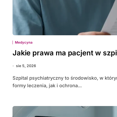
Medycyna
Jakie prawa ma pacjent w szp
sie 5, 2026
Szpital psychiatryczny to środowisko, w którym gwarantowane są zarówno specjalistyczne
formy leczenia, jak i ochrona...