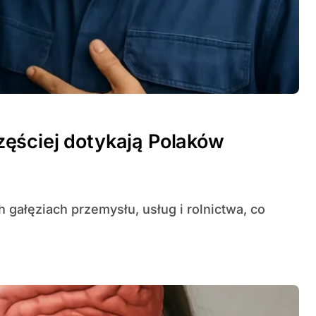
ęściej dotykają Polaków