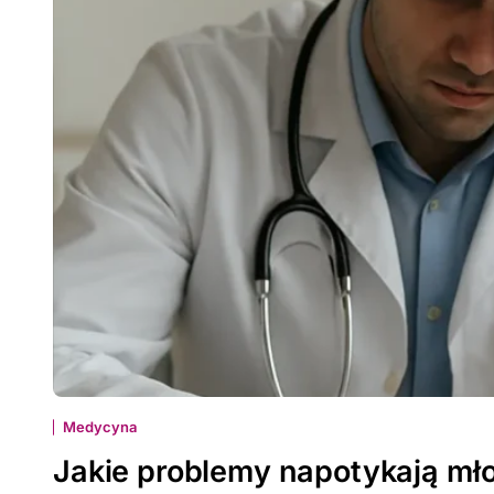
Medycyna
Jakie problemy napotykają mło