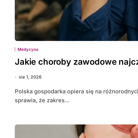
Medycyna
Jakie choroby zawodowe najcz
sie 1, 2026
Polska gospodarka opiera się na różnorodnych gałęziach przemysłu, usług i rolnictwa, co
sprawia, że zakres...