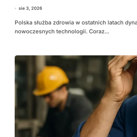
sie 3, 2026
Polska służba zdrowia w ostatnich latach dynamicznie przekształca się pod wpływem rozwoju
nowoczesnych technologii. Coraz...