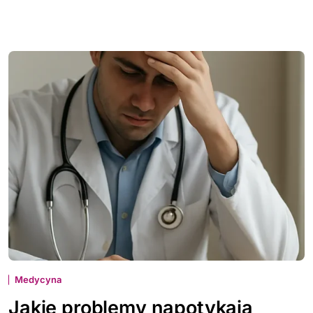
Medycyna
Jakie problemy napotykają