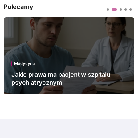
Polecamy
Medycyna
Jakie innowacje technologiczne
wspierają polską medycynę