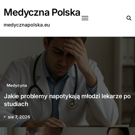
Skip
Medyczna Polska
to
content
medycznapolska.eu
Medycyna
Jakie problemy napotykają młodzi lekarze po
studiach
sie 7, 2026