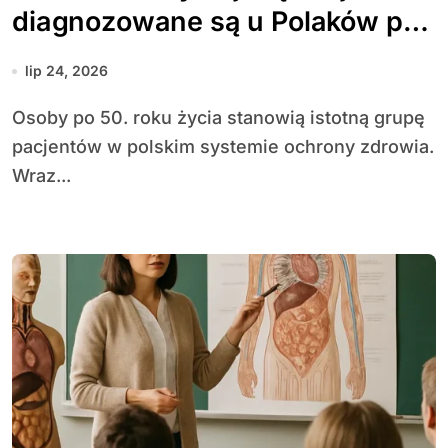
diagnozowane są u Polaków po
50. roku życia
lip 24, 2026
Osoby po 50. roku życia stanowią istotną grupę
pacjentów w polskim systemie ochrony zdrowia.
Wraz...