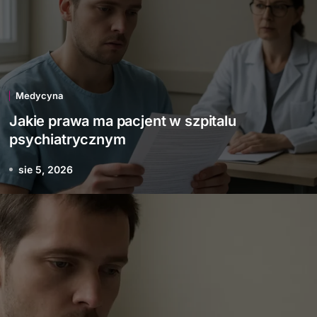
Medycyna
Jakie prawa ma pacjent w szpitalu
psychiatrycznym
sie 5, 2026