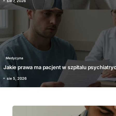
sie 7, 2026
Medycyna
awa ma pacjent w szpita
psychiatrycznym
Medycyna
Jakie prawa ma pacjent w szpitalu psychiatr
sie 5, 2026
sie 5, 2026