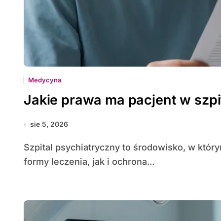
Medycyna
Jakie prawa ma pacjent w szp
sie 5, 2026
Szpital psychiatryczny to środowisko, w którym gwarantowane są zarówno specjalistyczne
formy leczenia, jak i ochrona...