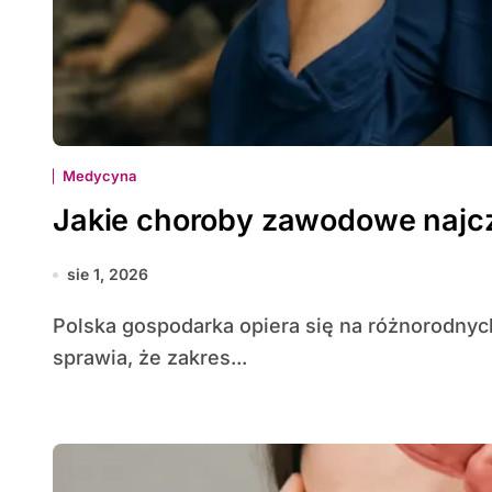
Medycyna
Jakie choroby zawodowe najcz
sie 1, 2026
Polska gospodarka opiera się na różnorodnych gałęziach przemysłu, usług i rolnictwa, co
sprawia, że zakres...