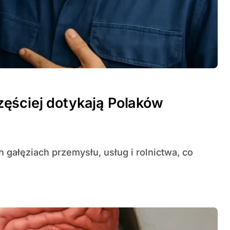
ęściej dotykają Polaków