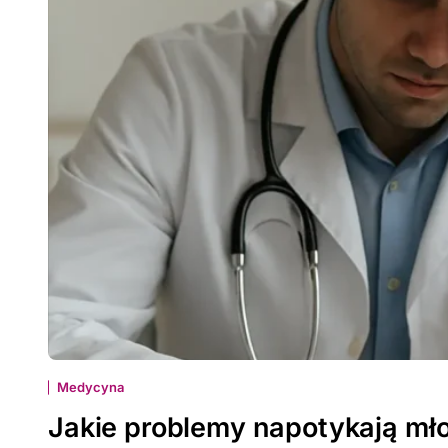
Medycyna
Jakie problemy napotykają mło