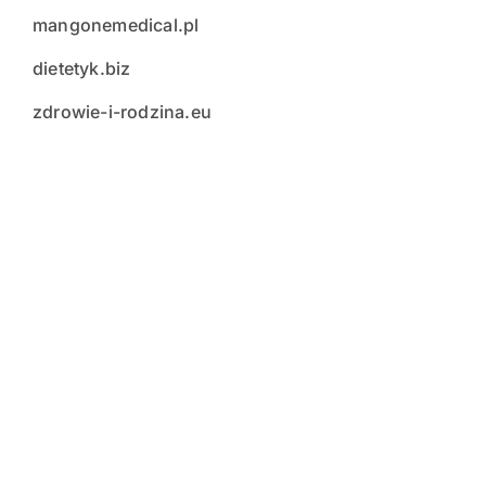
mangonemedical.pl
dietetyk.biz
zdrowie-i-rodzina.eu