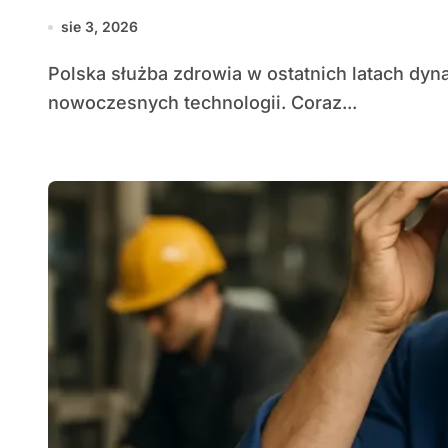
sie 3, 2026
Polska służba zdrowia w ostatnich latach dynamicznie przekształca się pod wpływem rozwoju
nowoczesnych technologii. Coraz...