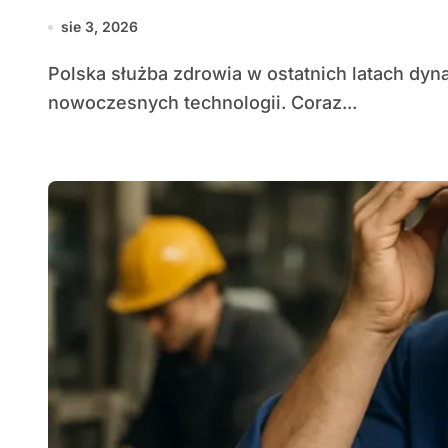
sie 3, 2026
Polska służba zdrowia w ostatnich latach dynamicznie przekształca się pod wpływem rozwoju
nowoczesnych technologii. Coraz...