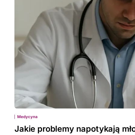
Medycyna
Jakie problemy napotykają mło