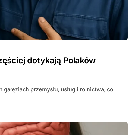
ęściej dotykają Polaków