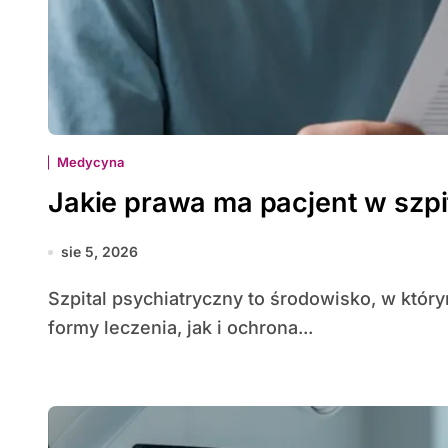
Medycyna
Jakie prawa ma pacjent w szp
sie 5, 2026
Szpital psychiatryczny to środowisko, w którym gwarantowane są zarówno specjalistyczne
formy leczenia, jak i ochrona...