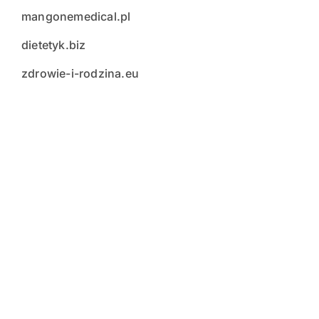
mangonemedical.pl
dietetyk.biz
zdrowie-i-rodzina.eu