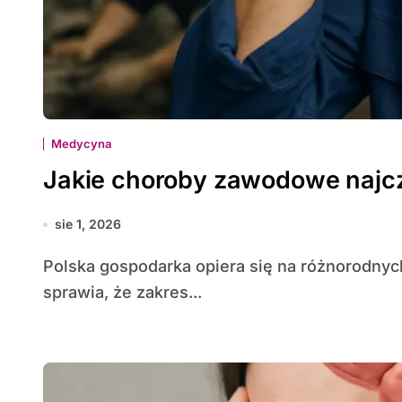
Medycyna
Jakie choroby zawodowe najcz
sie 1, 2026
Polska gospodarka opiera się na różnorodnych gałęziach przemysłu, usług i rolnictwa, co
sprawia, że zakres...