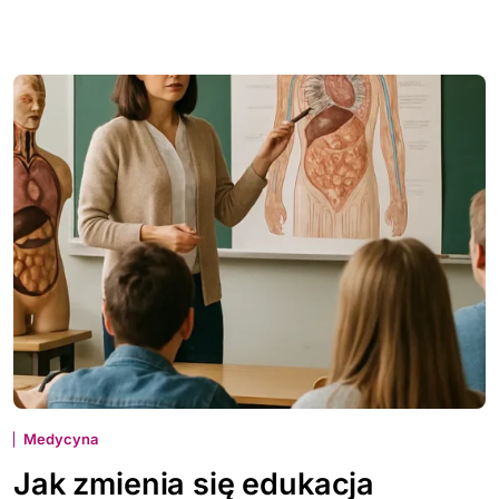
Medycyna
Jak zmienia się edukacja