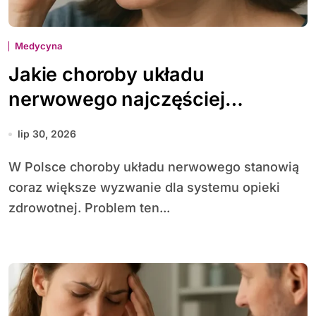
Medycyna
Jakie choroby układu
nerwowego najczęściej
diagnozuje się w Polsce
lip 30, 2026
W Polsce choroby układu nerwowego stanowią
coraz większe wyzwanie dla systemu opieki
zdrowotnej. Problem ten...