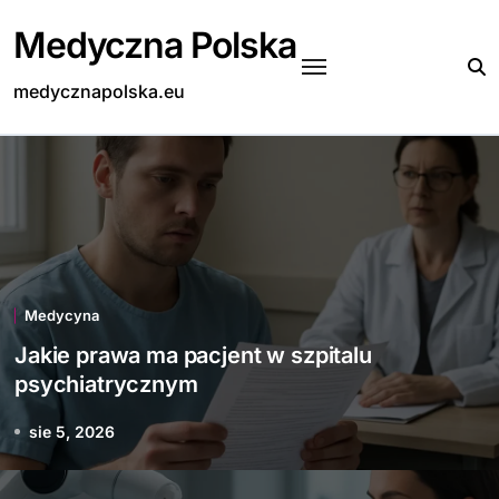
Skip
Medyczna Polska
to
content
medycznapolska.eu
Medycyna
Jakie prawa ma pacjent w szpitalu
psychiatrycznym
sie 5, 2026