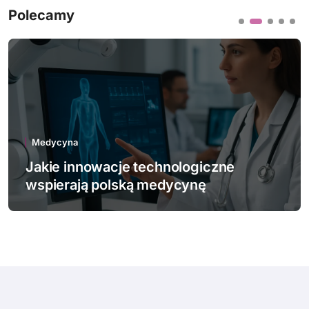
Polecamy
Medycyna
Jakie choroby zawodowe najczęściej
dotykają Polaków