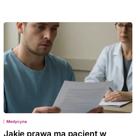
Medycyna
Jakie prawa ma pacjent w