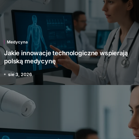
Medycyna
Jakie innowacje technologiczne wspierają
polską medycynę
sie 3, 2026