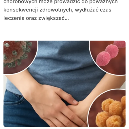
chorobowych może prowadzić do poważnych
konsekwencji zdrowotnych, wydłużać czas
leczenia oraz zwiększać...