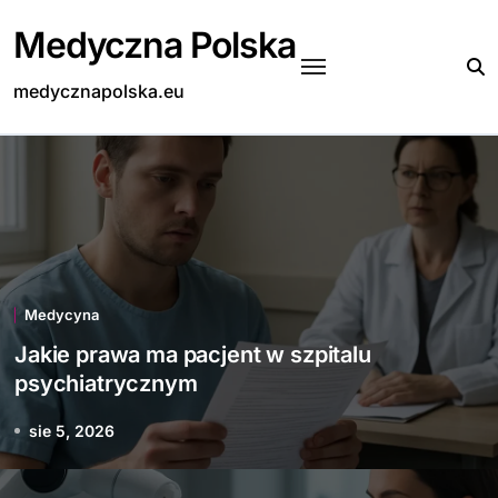
Skip
Medyczna Polska
to
content
medycznapolska.eu
Medycyna
Jakie prawa ma pacjent w szpitalu
psychiatrycznym
sie 5, 2026