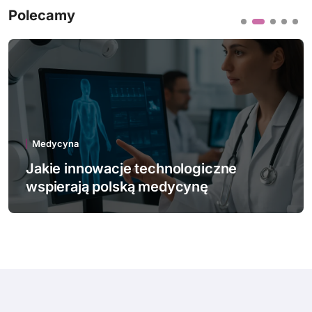
Polecamy
Medycyna
Jakie choroby zawodowe najczęściej
dotykają Polaków