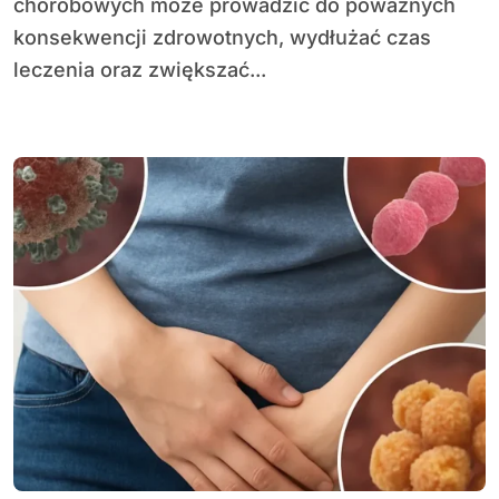
chorobowych może prowadzić do poważnych
konsekwencji zdrowotnych, wydłużać czas
leczenia oraz zwiększać...