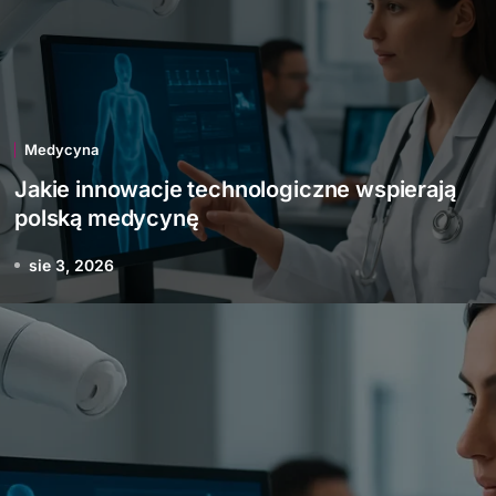
Medycyna
Jakie innowacje technologiczne wspierają
polską medycynę
sie 3, 2026