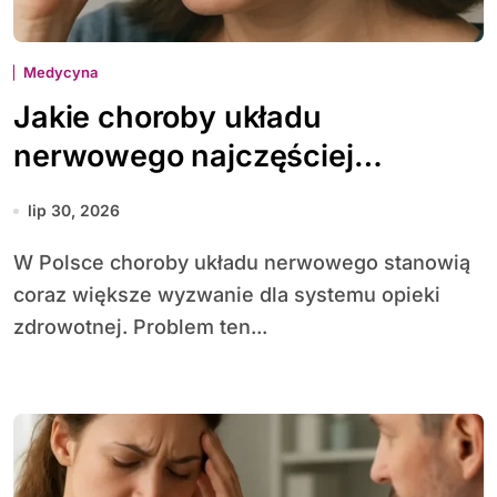
Medycyna
Jakie choroby układu
nerwowego najczęściej
diagnozuje się w Polsce
lip 30, 2026
W Polsce choroby układu nerwowego stanowią
coraz większe wyzwanie dla systemu opieki
zdrowotnej. Problem ten...