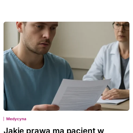
Medycyna
Jakie prawa ma pacjent w