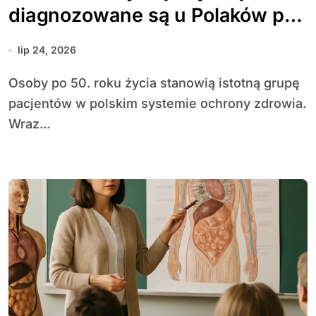
diagnozowane są u Polaków po
50. roku życia
lip 24, 2026
Osoby po 50. roku życia stanowią istotną grupę
pacjentów w polskim systemie ochrony zdrowia.
Wraz...