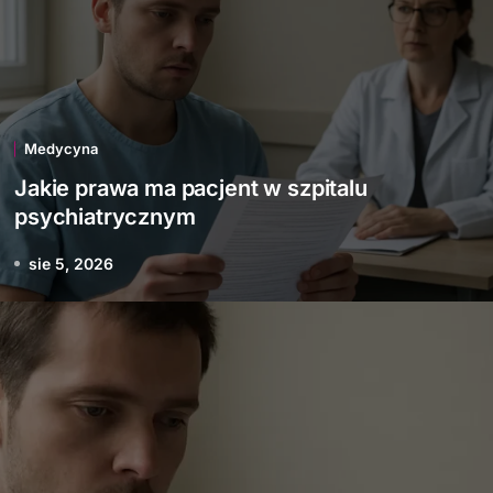
Medycyna
Jakie prawa ma pacjent w szpitalu
psychiatrycznym
sie 5, 2026