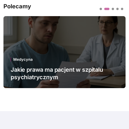
Polecamy
Medycyna
Jakie innowacje technologiczne
wspierają polską medycynę