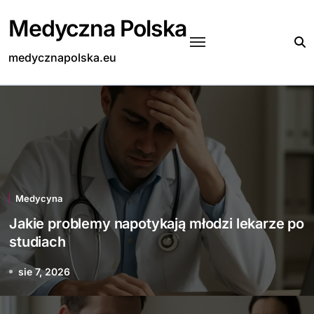
Skip
Medyczna Polska
to
content
medycznapolska.eu
Medycyna
Jakie problemy napotykają młodzi lekarze po
studiach
sie 7, 2026