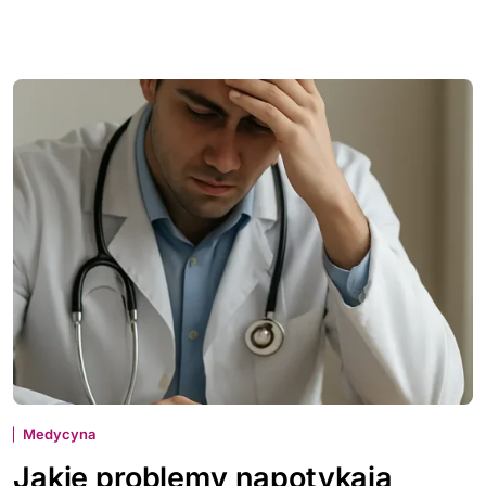
Medycyna
Jakie problemy napotykają