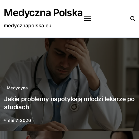
Skip
Medyczna Polska
to
content
medycznapolska.eu
Medycyna
Jakie problemy napotykają młodzi lekarze po
studiach
sie 7, 2026