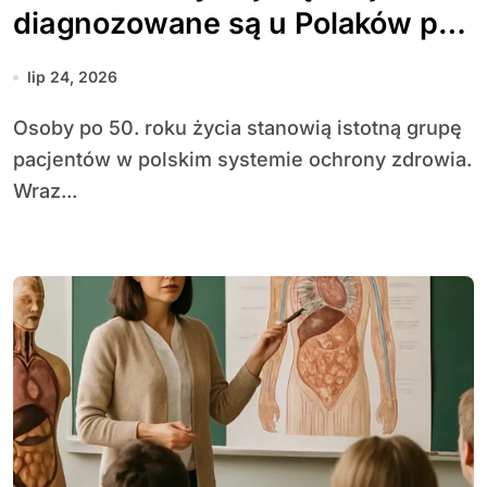
diagnozowane są u Polaków po
50. roku życia
lip 24, 2026
Osoby po 50. roku życia stanowią istotną grupę
pacjentów w polskim systemie ochrony zdrowia.
Wraz...