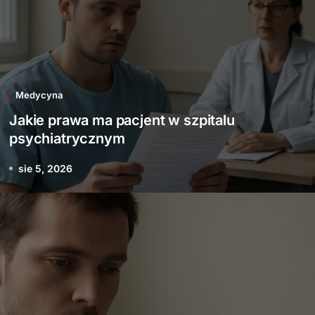
Medycyna
Jakie prawa ma pacjent w szpitalu
psychiatrycznym
sie 5, 2026