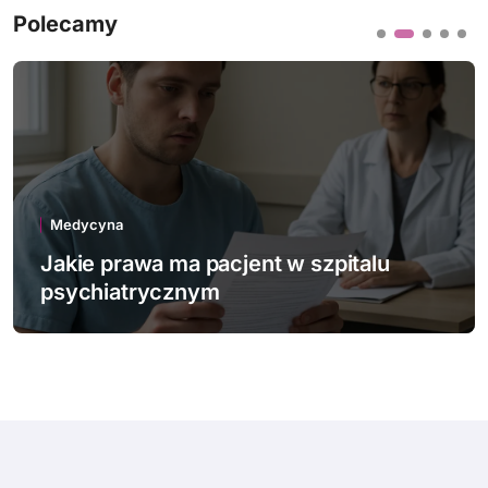
Polecamy
Medycyna
Jakie innowacje technologiczne
wspierają polską medycynę