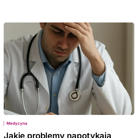
Medycyna
Jakie problemy napotykają