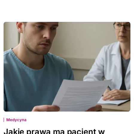
Medycyna
Jakie prawa ma pacjent w