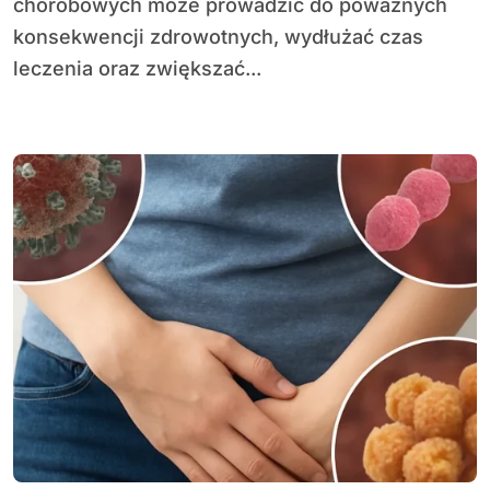
chorobowych może prowadzić do poważnych
konsekwencji zdrowotnych, wydłużać czas
leczenia oraz zwiększać...