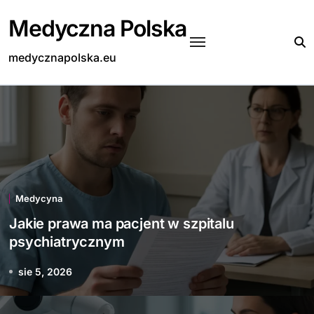
Skip
Medyczna Polska
to
content
medycznapolska.eu
Medycyna
Jakie prawa ma pacjent w szpitalu
psychiatrycznym
sie 5, 2026