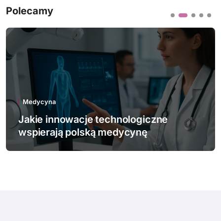
Polecamy
Medycyna
Jakie choroby zawodowe najczęściej
dotykają Polaków