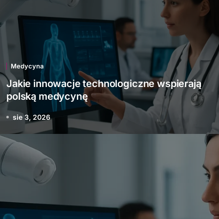
Medycyna
Jakie innowacje technologiczne wspierają
polską medycynę
sie 3, 2026