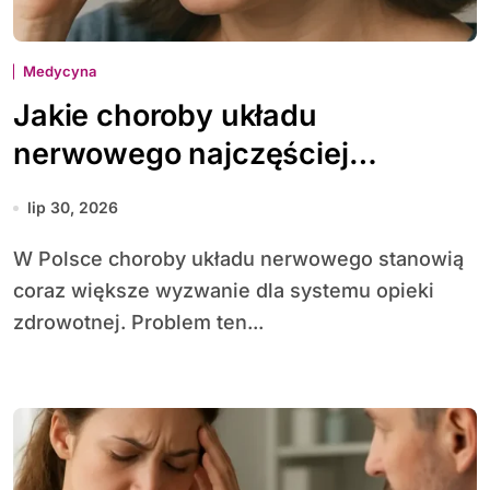
Medycyna
Jakie choroby układu
nerwowego najczęściej
diagnozuje się w Polsce
lip 30, 2026
W Polsce choroby układu nerwowego stanowią
coraz większe wyzwanie dla systemu opieki
zdrowotnej. Problem ten...