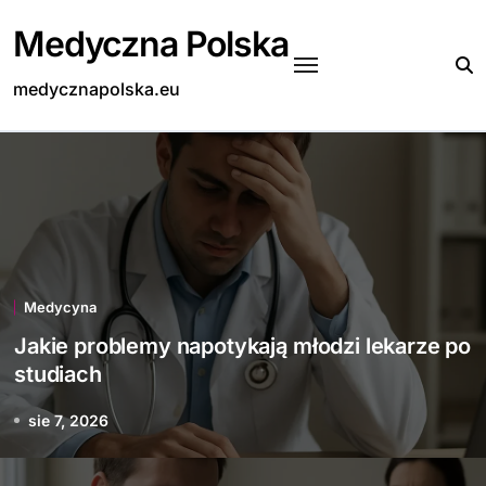
Skip
Medyczna Polska
to
content
medycznapolska.eu
Medycyna
Jakie problemy napotykają młodzi lekarze po
studiach
sie 7, 2026