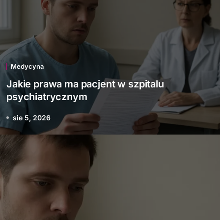
Medycyna
Jakie prawa ma pacjent w szpitalu
psychiatrycznym
sie 5, 2026