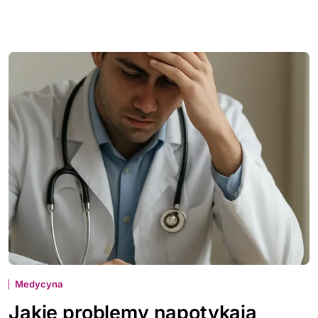
Medycyna
Jakie problemy napotykają