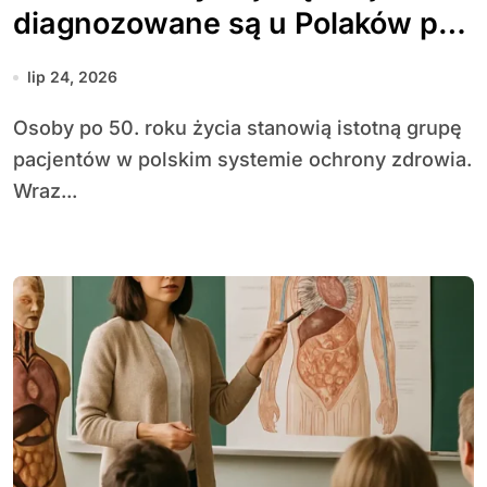
diagnozowane są u Polaków po
50. roku życia
lip 24, 2026
Osoby po 50. roku życia stanowią istotną grupę
pacjentów w polskim systemie ochrony zdrowia.
Wraz...