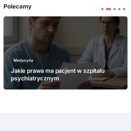
Polecamy
Medycyna
Jakie innowacje technologiczne
wspierają polską medycynę