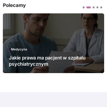
Polecamy
Medycyna
Jakie innowacje technologiczne
wspierają polską medycynę