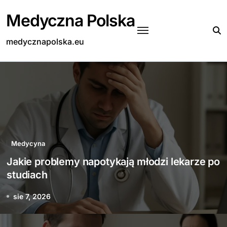
Skip
Medyczna Polska
to
content
medycznapolska.eu
Medycyna
Jakie problemy napotykają młodzi lekarze po
studiach
sie 7, 2026