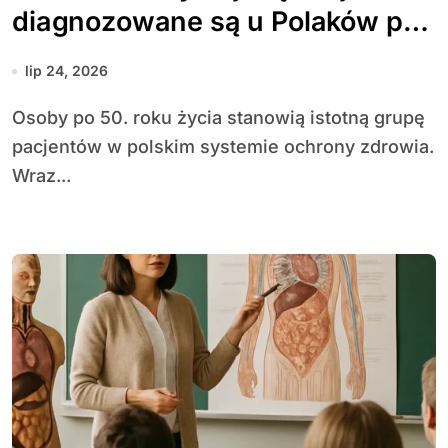
diagnozowane są u Polaków po
50. roku życia
lip 24, 2026
Osoby po 50. roku życia stanowią istotną grupę
pacjentów w polskim systemie ochrony zdrowia.
Wraz...