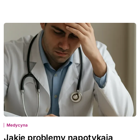
Medycyna
Jakie problemy napotykają