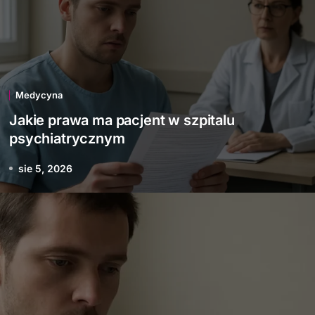
Medycyna
Jakie prawa ma pacjent w szpitalu
psychiatrycznym
sie 5, 2026