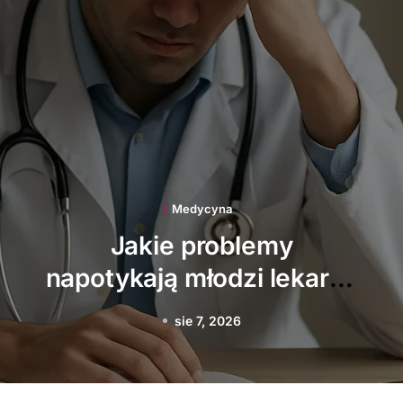
Medycyna
Jakie prawa ma pacjent w
szpitalu psychiatrycznym
sie 5, 2026