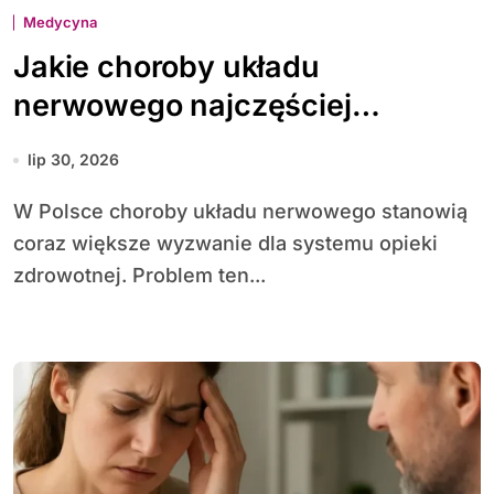
Medycyna
Jakie choroby układu
nerwowego najczęściej
diagnozuje się w Polsce
lip 30, 2026
W Polsce choroby układu nerwowego stanowią
coraz większe wyzwanie dla systemu opieki
zdrowotnej. Problem ten...