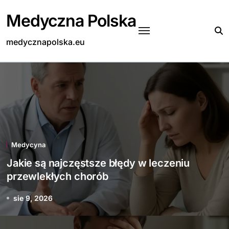
Skip
Medyczna Polska
to
content
medycznapolska.eu
Medycyna
Jakie są najczęstsze błędy w leczeniu
przewlekłych chorób
sie 9, 2026