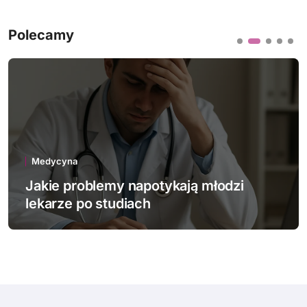
Polecamy
Medycyna
Jakie prawa ma pacjent w szpitalu
psychiatrycznym