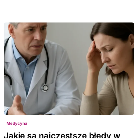
Medycyna
Jakie są najczęstsze błędy w