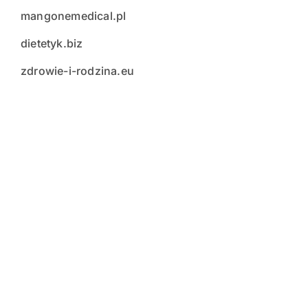
mangonemedical.pl
dietetyk.biz
zdrowie-i-rodzina.eu