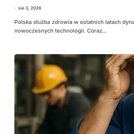
sie 3, 2026
Polska służba zdrowia w ostatnich latach dynamicznie przekształca się pod wpływem rozwoju
nowoczesnych technologii. Coraz...