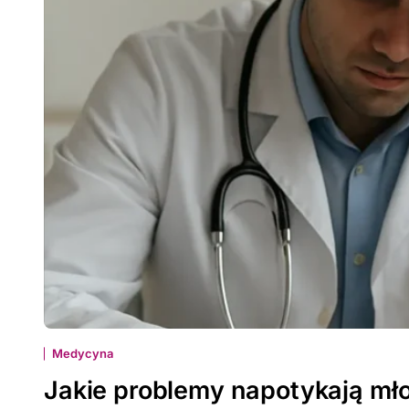
Medycyna
Jakie problemy napotykają mło