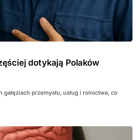
ęściej dotykają Polaków