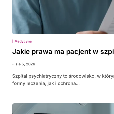
Medycyna
Jakie prawa ma pacjent w szp
sie 5, 2026
Szpital psychiatryczny to środowisko, w którym gwarantowane są zarówno specjalistyczne
formy leczenia, jak i ochrona...