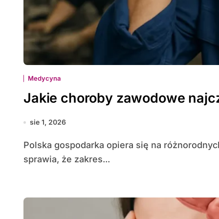
Medycyna
Jakie choroby zawodowe najcz
sie 1, 2026
Polska gospodarka opiera się na różnorodnych gałęziach przemysłu, usług i rolnictwa, co
sprawia, że zakres...