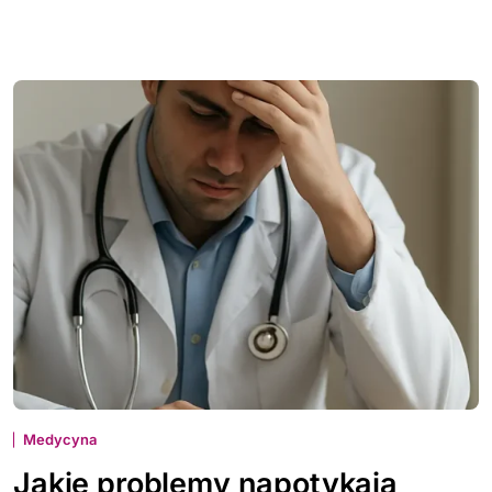
Medycyna
Jakie problemy napotykają