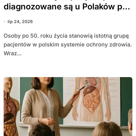
diagnozowane są u Polaków po
50. roku życia
lip 24, 2026
Osoby po 50. roku życia stanowią istotną grupę
pacjentów w polskim systemie ochrony zdrowia.
Wraz...