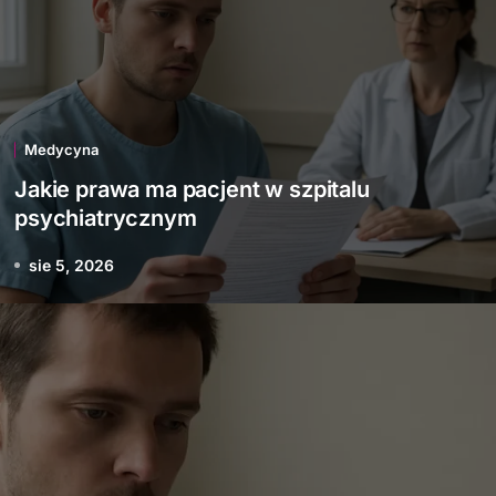
Medycyna
Jakie prawa ma pacjent w szpitalu
psychiatrycznym
sie 5, 2026