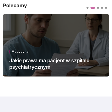
Polecamy
Medycyna
Jakie innowacje technologiczne
wspierają polską medycynę