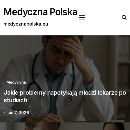
Skip
Medyczna Polska
to
content
medycznapolska.eu
Medycyna
Jakie problemy napotykają młodzi lekarze po
studiach
sie 7, 2026