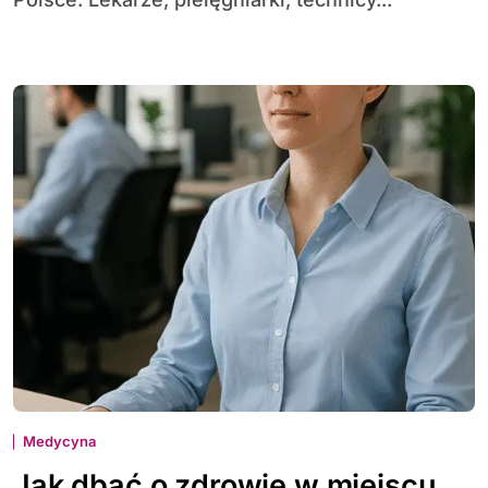
Medycyna
Jak dbać o zdrowie w miejscu