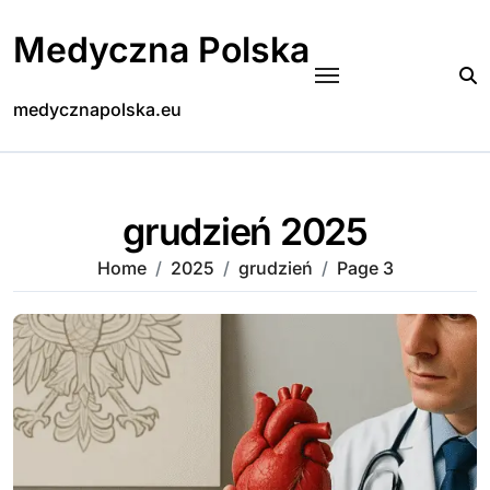
Skip
to
Medyczna Polska
content
medycznapolska.eu
grudzień 2025
Home
2025
grudzień
Page 3