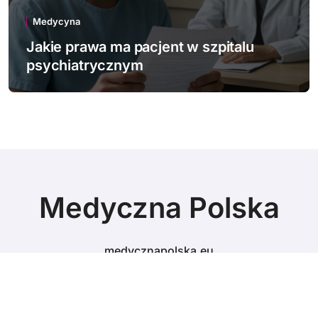
Medycyna
Jakie innowacje technologiczne
wspierają polską medycynę
Medyczna Polska
medycznapolska.eu