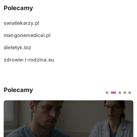
Polecamy
swiatlekarzy.pl
mangonemedical.pl
dietetyk.biz
zdrowie-i-rodzina.eu
Polecamy