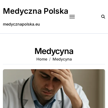
Skip
to
Medyczna Polska
content
medycznapolska.eu
Medycyna
Home
Medycyna