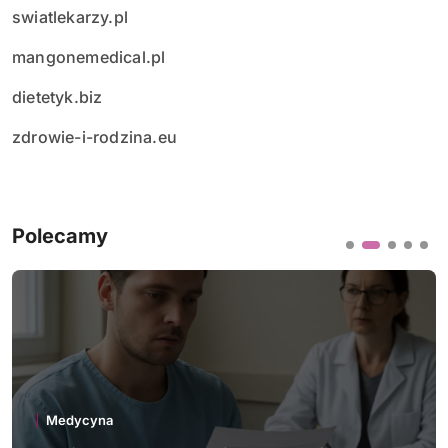
swiatlekarzy.pl
mangonemedical.pl
dietetyk.biz
zdrowie-i-rodzina.eu
Polecamy
Medycyna