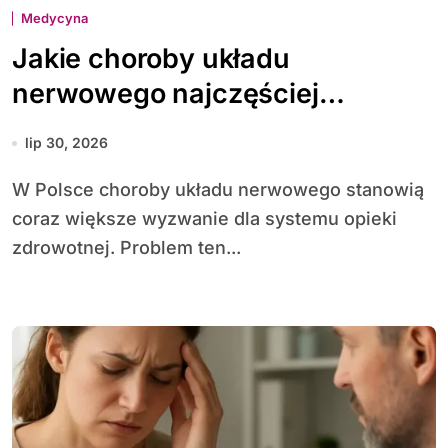
Medycyna
Jakie choroby układu
nerwowego najczęściej
diagnozuje się w Polsce
lip 30, 2026
W Polsce choroby układu nerwowego stanowią
coraz większe wyzwanie dla systemu opieki
zdrowotnej. Problem ten...