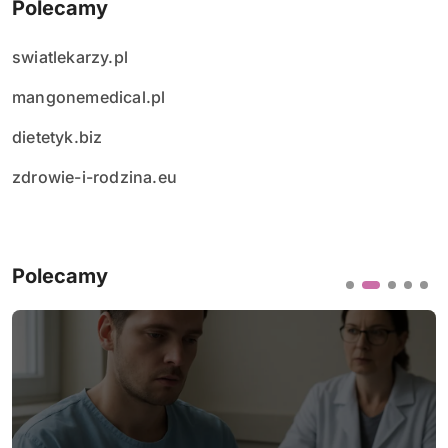
Polecamy
swiatlekarzy.pl
mangonemedical.pl
dietetyk.biz
zdrowie-i-rodzina.eu
Polecamy