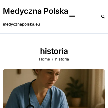
Skip
to
Medyczna Polska
content
medycznapolska.eu
historia
Home
historia