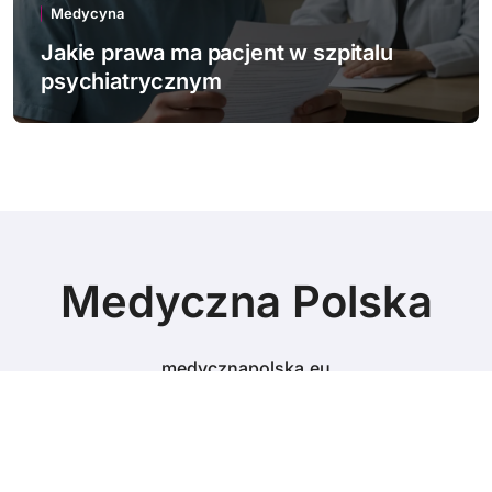
Medycyna
Jakie prawa ma pacjent w szpitalu
psychiatrycznym
Medyczna Polska
medycznapolska.eu
© Copyright 2024 All Rights Reserved.